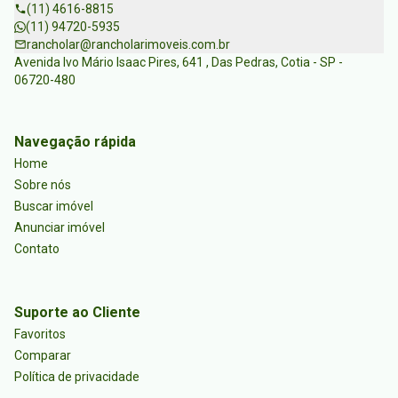
(11) 4616-8815
(11) 94720-5935
rancholar@rancholarimoveis.com.br
Avenida Ivo Mário Isaac Pires, 641 , Das Pedras, Cotia - SP -
06720-480
Navegação rápida
Home
Sobre nós
Buscar imóvel
Anunciar imóvel
Contato
Suporte ao Cliente
Favoritos
Comparar
Política de privacidade