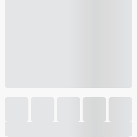
Galeria
Vídeo