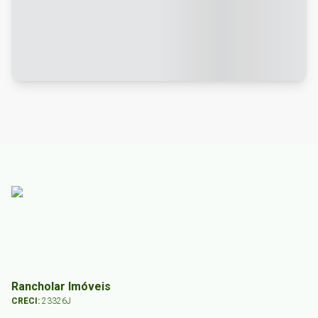
Rancholar Imóveis
CRECI:
23326J