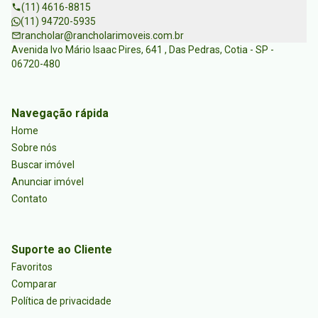
(11) 4616-8815
(11) 94720-5935
rancholar@rancholarimoveis.com.br
Avenida Ivo Mário Isaac Pires, 641 , Das Pedras, Cotia - SP -
06720-480
Navegação rápida
Home
Sobre nós
Buscar imóvel
Anunciar imóvel
Contato
Suporte ao Cliente
Favoritos
Comparar
Política de privacidade