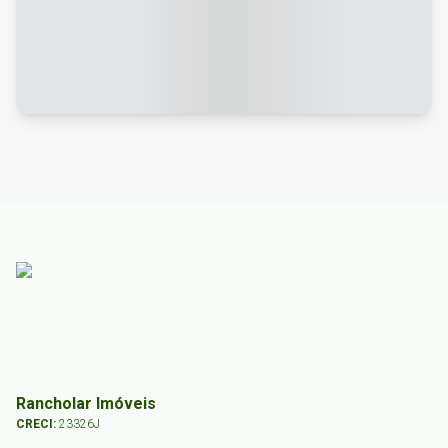
Rancholar Imóveis
CRECI:
23326J