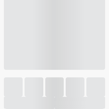
Galeria
Vídeo