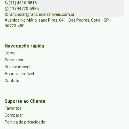
(11) 4616-8815
(11) 94720-5935
rancholar@rancholarimoveis.com.br
Avenida Ivo Mário Isaac Pires, 641 , Das Pedras, Cotia - SP -
06720-480
Navegação rápida
Home
Sobre nós
Buscar imóvel
Anunciar imóvel
Contato
Suporte ao Cliente
Favoritos
Comparar
Política de privacidade