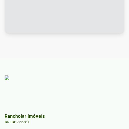
Rancholar Imóveis
CRECI:
23326J