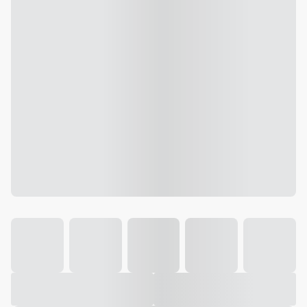
Galeria
Vídeo