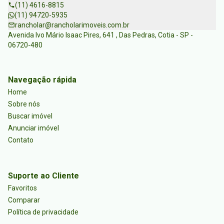
(11) 4616-8815
(11) 94720-5935
rancholar@rancholarimoveis.com.br
Avenida Ivo Mário Isaac Pires, 641 , Das Pedras, Cotia - SP -
06720-480
Navegação rápida
Home
Sobre nós
Buscar imóvel
Anunciar imóvel
Contato
Suporte ao Cliente
Favoritos
Comparar
Política de privacidade