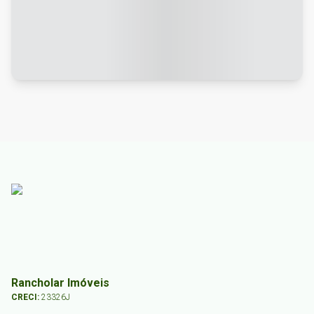
Rancholar Imóveis
CRECI:
23326J