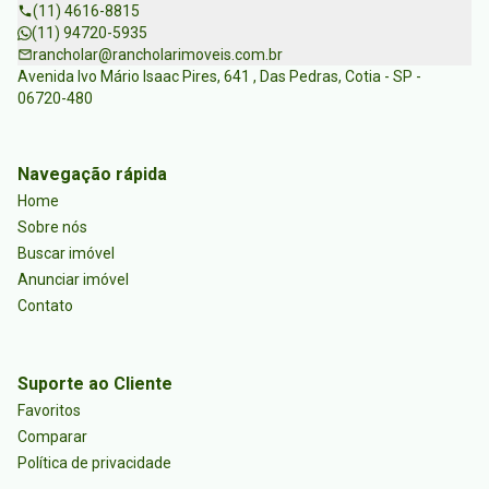
(11) 4616-8815
(11) 94720-5935
rancholar@rancholarimoveis.com.br
Avenida Ivo Mário Isaac Pires, 641 , Das Pedras, Cotia - SP -
06720-480
Navegação rápida
Home
Sobre nós
Buscar imóvel
Anunciar imóvel
Contato
Suporte ao Cliente
Favoritos
Comparar
Política de privacidade