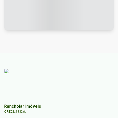
Rancholar Imóveis
CRECI:
23326J