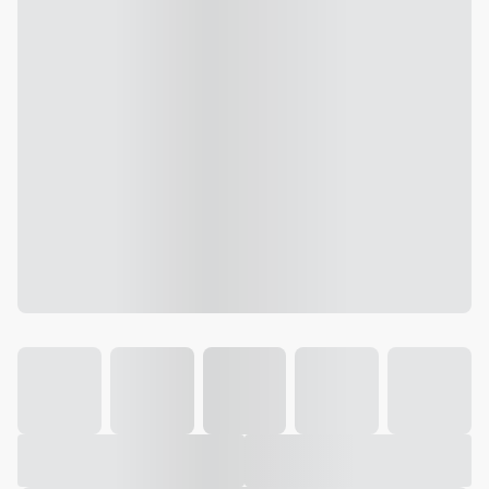
Galeria
Vídeo