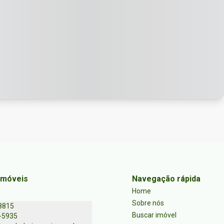
Imóveis
Navegação rápida
Home
Sobre nós
8815
Buscar imóvel
-5935