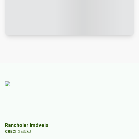
Rancholar Imóveis
CRECI:
23326J