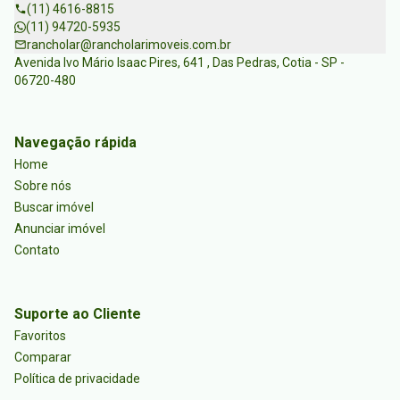
(11) 4616-8815
(11) 94720-5935
rancholar@rancholarimoveis.com.br
Avenida Ivo Mário Isaac Pires, 641 , Das Pedras, Cotia - SP -
06720-480
Navegação rápida
Home
Sobre nós
Buscar imóvel
Anunciar imóvel
Contato
Suporte ao Cliente
Favoritos
Comparar
Política de privacidade