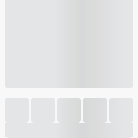
Galeria
Vídeo