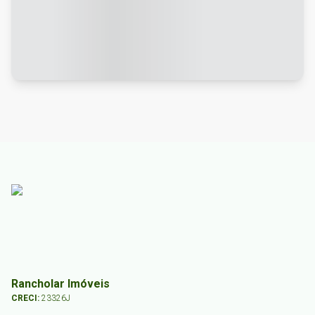
Rancholar Imóveis
CRECI:
23326J