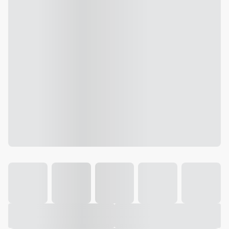
Galeria
Vídeo