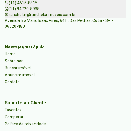
(11) 4616-8815
(11) 94720-5935
rancholar@rancholarimoveis.com.br
Avenida Ivo Mário Isaac Pires, 641 , Das Pedras, Cotia - SP -
06720-480
Navegação rápida
Home
Sobre nós
Buscar imóvel
Anunciar imóvel
Contato
Suporte ao Cliente
Favoritos
Comparar
Política de privacidade