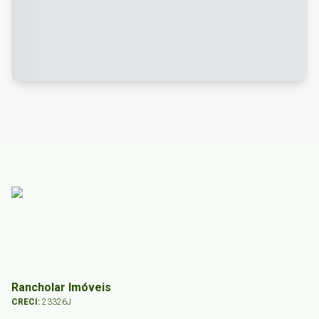
Rancholar Imóveis
CRECI:
23326J