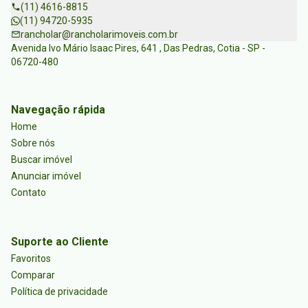
(11) 4616-8815
(11) 94720-5935
rancholar@rancholarimoveis.com.br
Avenida Ivo Mário Isaac Pires, 641 , Das Pedras, Cotia - SP -
06720-480
Navegação rápida
Home
Sobre nós
Buscar imóvel
Anunciar imóvel
Contato
Suporte ao Cliente
Favoritos
Comparar
Política de privacidade