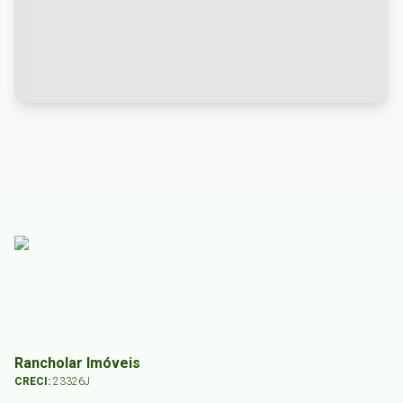
Rancholar Imóveis
CRECI:
23326J