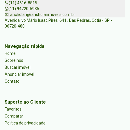
(11) 4616-8815
(11) 94720-5935
rancholar@rancholarimoveis.com.br
Avenida Ivo Mário Isaac Pires, 641 , Das Pedras, Cotia - SP -
06720-480
Navegação rápida
Home
Sobre nós
Buscar imóvel
Anunciar imóvel
Contato
Suporte ao Cliente
Favoritos
Comparar
Política de privacidade