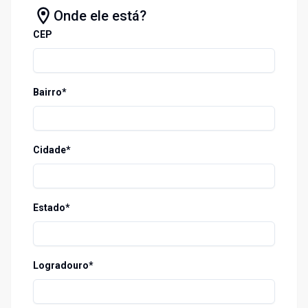
Onde ele está?
CEP
Bairro*
Cidade*
Estado*
Logradouro*