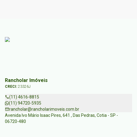
Rancholar Imóveis
CRECI:
23326J
(11) 4616-8815
(11) 94720-5935
rancholar@rancholarimoveis.com.br
Avenida Ivo Mário Isaac Pires, 641 , Das Pedras, Cotia - SP -
06720-480