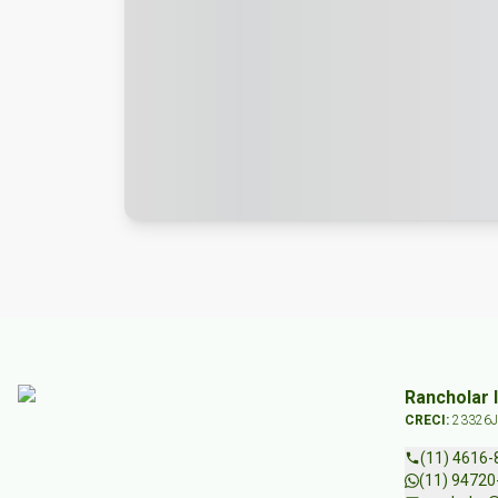
Rancholar 
CRECI:
23326J
(11) 4616-
(11) 94720