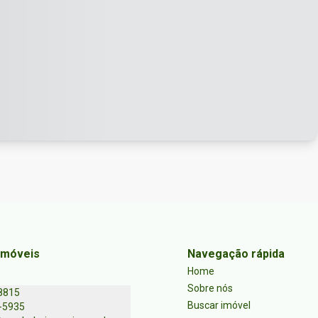
Imóveis
Navegação rápida
Home
Sobre nós
8815
Buscar imóvel
-5935