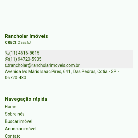
Rancholar Imóveis
CRECI:
23326J
(11) 4616-8815
(11) 94720-5935
rancholar@rancholarimoveis.com.br
Avenida Ivo Mário Isaac Pires, 641 , Das Pedras, Cotia - SP -
06720-480
Navegação rápida
Home
Sobre nós
Buscar imóvel
Anunciar imóvel
Contato