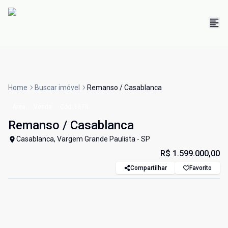
Home
Buscar imóvel
Remanso / Casablanca
Área
Venda
Cód:
6678
Remanso / Casablanca
Casablanca, Vargem Grande Paulista - SP
R$ 1.599.000,00
Compartilhar
Favorito