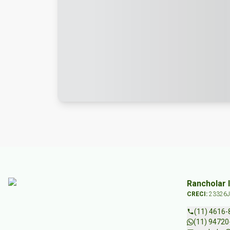
Rancholar 
CRECI:
23326J
(11) 4616-
(11) 94720