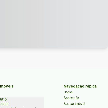
Imóveis
Navegação rápida
Home
Sobre nós
8815
Buscar imóvel
-5935