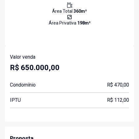
Área Total
360
m²
Área Privativa
198
m²
Valor venda
R$ 650.000,00
Condomínio
R$ 470,00
IPTU
R$ 112,00
Proposta