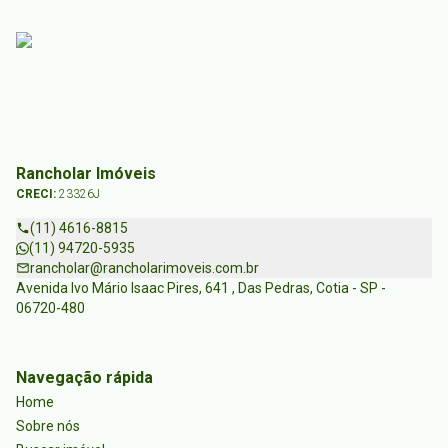
Rancholar Imóveis
CRECI:
23326J
(11) 4616-8815
(11) 94720-5935
rancholar@rancholarimoveis.com.br
Avenida Ivo Mário Isaac Pires, 641 , Das Pedras, Cotia - SP -
06720-480
Navegação rápida
Home
Sobre nós