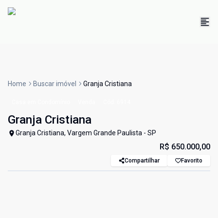
Home
Buscar imóvel
Granja Cristiana
Casa em Condomínio
Venda
Cód:
6914
Granja Cristiana
Granja Cristiana, Vargem Grande Paulista - SP
R$ 650.000,00
Compartilhar
Favorito