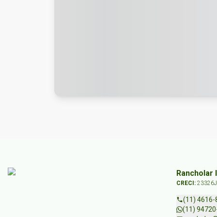
Rancholar 
CRECI:
23326J
(11) 4616-
(11) 94720