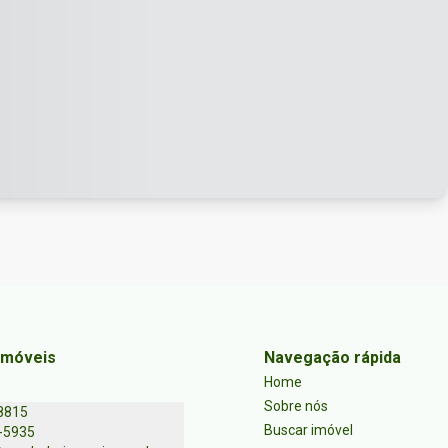
Imóveis
Navegação rápida
Home
Sobre nós
8815
Buscar imóvel
-5935