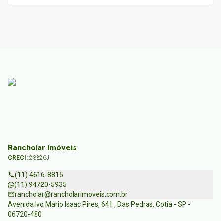
Rancholar Imóveis
CRECI:
23326J
(11) 4616-8815
(11) 94720-5935
rancholar@rancholarimoveis.com.br
Avenida Ivo Mário Isaac Pires, 641 , Das Pedras, Cotia - SP -
06720-480