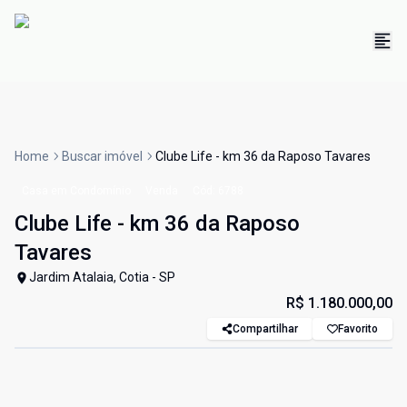
Home
Buscar imóvel
Clube Life - km 36 da Raposo Tavares
Casa em Condomínio
Venda
Cód:
6788
Clube Life - km 36 da Raposo
Tavares
Jardim Atalaia, Cotia - SP
R$ 1.180.000,00
Compartilhar
Favorito