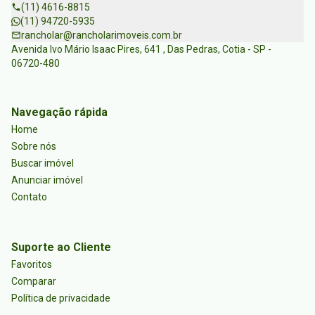
(11) 4616-8815
(11) 94720-5935
rancholar@rancholarimoveis.com.br
Avenida Ivo Mário Isaac Pires, 641 , Das Pedras, Cotia - SP -
06720-480
Navegação rápida
Home
Sobre nós
Buscar imóvel
Anunciar imóvel
Contato
Suporte ao Cliente
Favoritos
Comparar
Política de privacidade