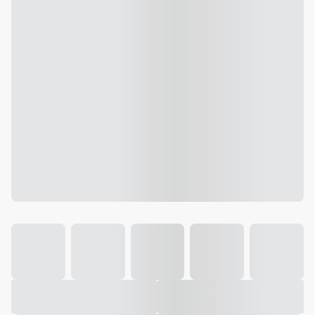
Galeria
Vídeo