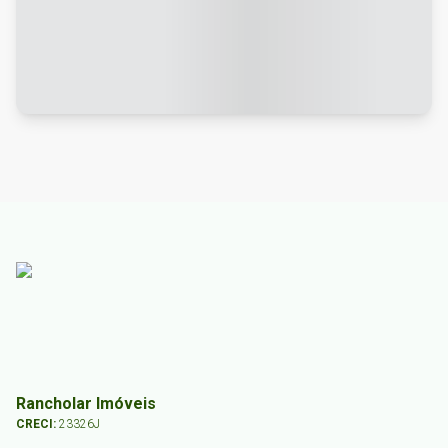
Rancholar Imóveis
CRECI:
23326J