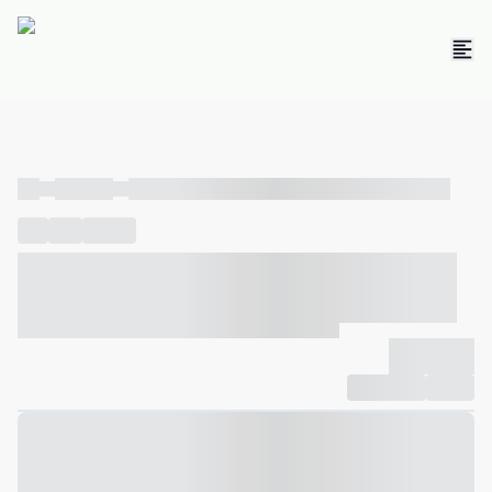
----
----- -----
----- ----- -- ------ ---- ---- -- ----- ----- ----- --- ------
----
-----
---- ------
----- ----- -- ------ ---- ---- -- ----- ----- -----
--- ------
----- ----- -- ------ ---- ---- -- ----- ----- ----- --- ------
-------------
Compartilhar
Favorito