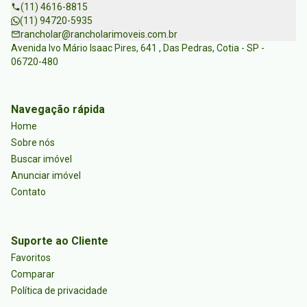
(11) 4616-8815
(11) 94720-5935
rancholar@rancholarimoveis.com.br
Avenida Ivo Mário Isaac Pires, 641 , Das Pedras, Cotia - SP -
06720-480
Navegação rápida
Home
Sobre nós
Buscar imóvel
Anunciar imóvel
Contato
Suporte ao Cliente
Favoritos
Comparar
Política de privacidade