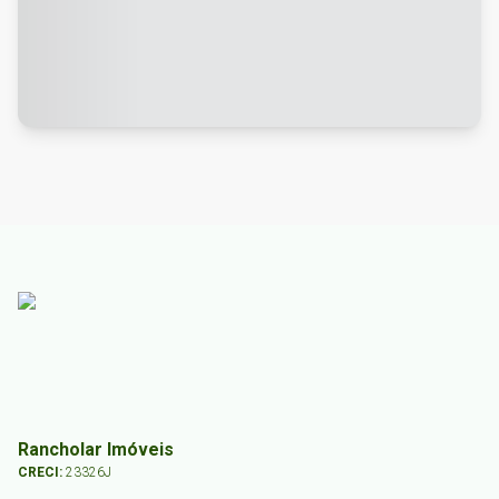
Rancholar Imóveis
CRECI:
23326J