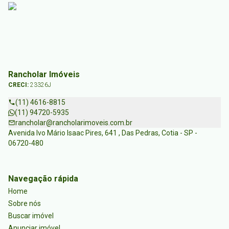
Rancholar Imóveis
CRECI:
23326J
(11) 4616-8815
(11) 94720-5935
rancholar@rancholarimoveis.com.br
Avenida Ivo Mário Isaac Pires, 641 , Das Pedras, Cotia - SP -
06720-480
Navegação rápida
Home
Sobre nós
Buscar imóvel
Anunciar imóvel