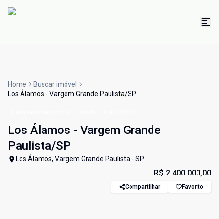
Home
Buscar imóvel
Los Álamos - Vargem Grande Paulista/SP
Casa em Condomínio
Venda
Cód:
CA6227
Los Álamos - Vargem Grande
Paulista/SP
Los Álamos, Vargem Grande Paulista - SP
R$ 2.400.000,00
Compartilhar
Favorito