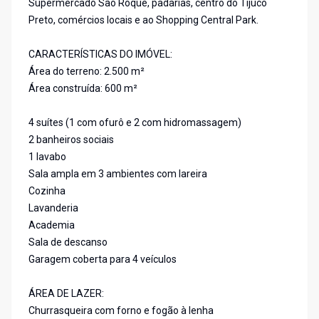
Supermercado São Roque, padarias, centro do Tijuco
Preto, comércios locais e ao Shopping Central Park.
CARACTERÍSTICAS DO IMÓVEL:
Área do terreno: 2.500 m²
Área construída: 600 m²
4 suítes (1 com ofurô e 2 com hidromassagem)
2 banheiros sociais
1 lavabo
Sala ampla em 3 ambientes com lareira
Cozinha
Lavanderia
Academia
Sala de descanso
Garagem coberta para 4 veículos
ÁREA DE LAZER:
Churrasqueira com forno e fogão à lenha