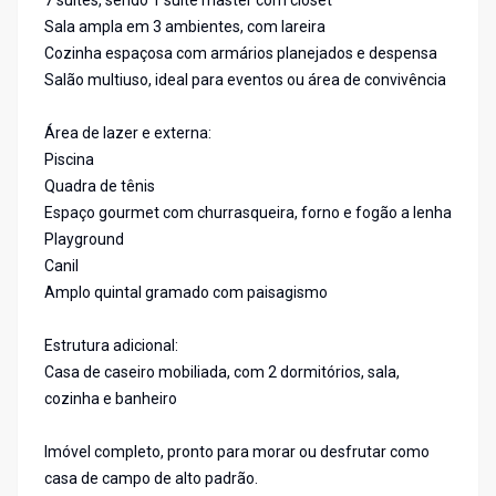
7 suítes, sendo 1 suíte master com closet
Sala ampla em 3 ambientes, com lareira
Cozinha espaçosa com armários planejados e despensa
Salão multiuso, ideal para eventos ou área de convivência
Área de lazer e externa:
Piscina
Quadra de tênis
Espaço gourmet com churrasqueira, forno e fogão a lenha
Playground
Canil
Amplo quintal gramado com paisagismo
Estrutura adicional:
Casa de caseiro mobiliada, com 2 dormitórios, sala,
cozinha e banheiro
Imóvel completo, pronto para morar ou desfrutar como
casa de campo de alto padrão.