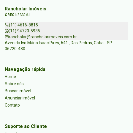
Rancholar Imóveis
CRECI:
23326J
(11) 4616-8815
(11) 94720-5935
rancholar@rancholarimoveis.com.br
Avenida Ivo Mário Isaac Pires, 641 , Das Pedras, Cotia - SP -
06720-480
Navegação rápida
Home
Sobre nós
Buscar imóvel
Anunciar imóvel
Contato
Suporte ao Cliente