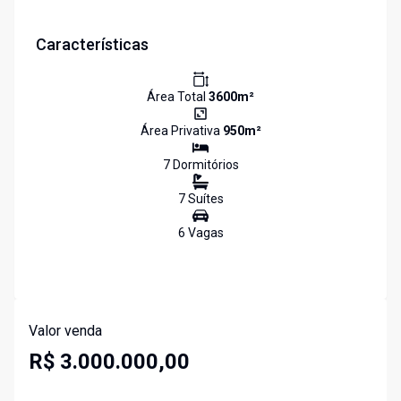
Características
Área Total
3600
m²
Área Privativa
950
m²
7
Dormitório
s
7
Suíte
s
6
Vaga
s
Valor venda
R$ 3.000.000,00