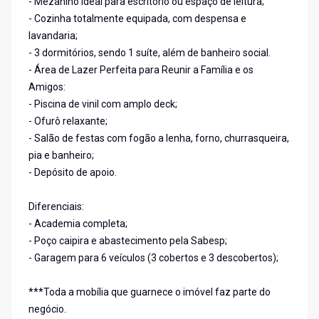
- Mezanino ideal para escritório ou espaço de leitura;
- Cozinha totalmente equipada, com despensa e
lavandaria;
- 3 dormitórios, sendo 1 suíte, além de banheiro social.
- Área de Lazer Perfeita para Reunir a Família e os
Amigos:
- Piscina de vinil com amplo deck;
- Ofurô relaxante;
- Salão de festas com fogão a lenha, forno, churrasqueira,
pia e banheiro;
- Depósito de apoio.
Diferenciais:
- Academia completa;
- Poço caipira e abastecimento pela Sabesp;
- Garagem para 6 veículos (3 cobertos e 3 descobertos);
***Toda a mobília que guarnece o imóvel faz parte do
negócio.