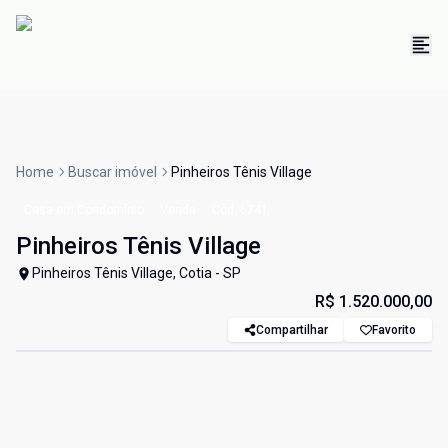
Home
Buscar imóvel
Pinheiros Tênis Village
Casa em Condomínio
Venda
Cód:
6741
Pinheiros Tênis Village
Pinheiros Tênis Village, Cotia - SP
R$ 1.520.000,00
Compartilhar
Favorito