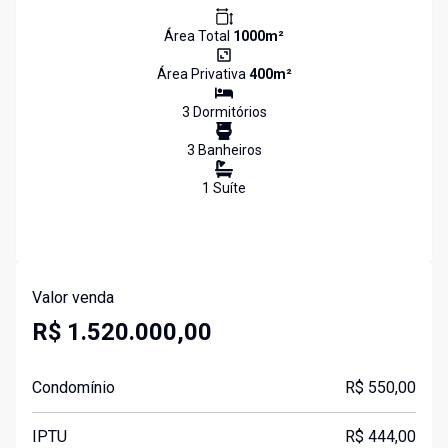
Área Total
1000
m²
Área Privativa
400
m²
3
Dormitório
s
3
Banheiro
s
1
Suíte
Valor venda
R$ 1.520.000,00
Condomínio
R$ 550,00
IPTU
R$ 444,00