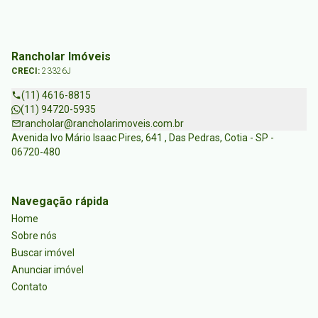
Rancholar Imóveis
CRECI:
23326J
(11) 4616-8815
(11) 94720-5935
rancholar@rancholarimoveis.com.br
Avenida Ivo Mário Isaac Pires, 641 , Das Pedras, Cotia - SP -
06720-480
Navegação rápida
Home
Sobre nós
Buscar imóvel
Anunciar imóvel
Contato