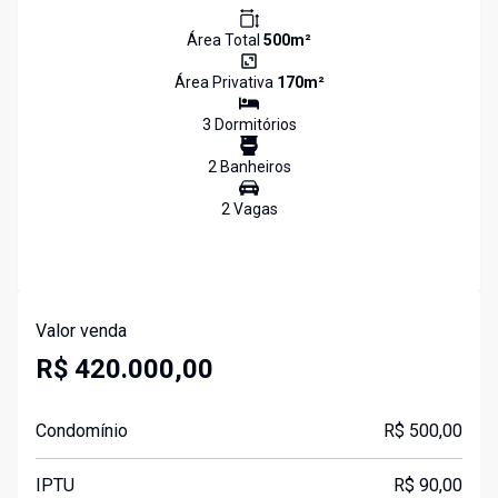
Área Total
500
m²
Área Privativa
170
m²
3
Dormitório
s
2
Banheiro
s
2
Vaga
s
Valor venda
R$ 420.000,00
Condomínio
R$ 500,00
IPTU
R$ 90,00