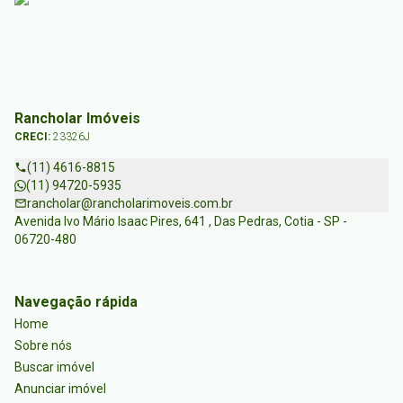
Rancholar Imóveis
CRECI:
23326J
(11) 4616-8815
(11) 94720-5935
rancholar@rancholarimoveis.com.br
Avenida Ivo Mário Isaac Pires, 641 , Das Pedras, Cotia - SP -
06720-480
Navegação rápida
Home
Sobre nós
Buscar imóvel
Anunciar imóvel