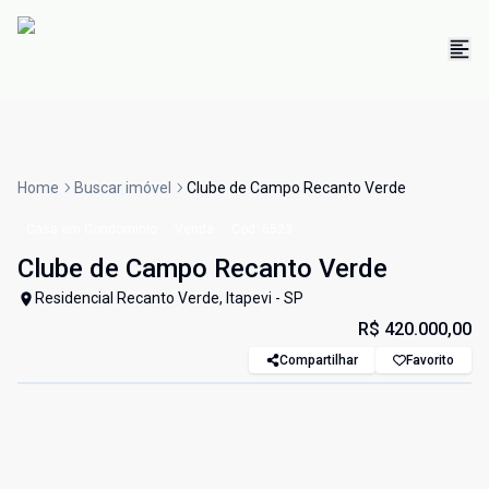
Home
Buscar imóvel
Clube de Campo Recanto Verde
Casa em Condomínio
Venda
Cód:
6523
Clube de Campo Recanto Verde
Residencial Recanto Verde, Itapevi - SP
R$ 420.000,00
Compartilhar
Favorito