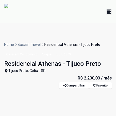
Home
Buscar imóvel
Residencial Athenas - Tijuco Preto
Casa em Condomínio
Aluguel
Cód:
6879
Residencial Athenas - Tijuco Preto
Tijuco Preto, Cotia - SP
R$ 2.200,00
/ mês
Compartilhar
Favorito