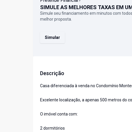
Pretende Financiar?
SIMULE AS MELHORES TAXAS EM U
Simule seu financiamento em minutos com todos
melhor proposta.
Simular
Descrição
Casa diferenciada à venda no Condomínio Monteser
Excelente localização, a apenas 500 metros do com
O imóvel conta com:
2 dormitórios