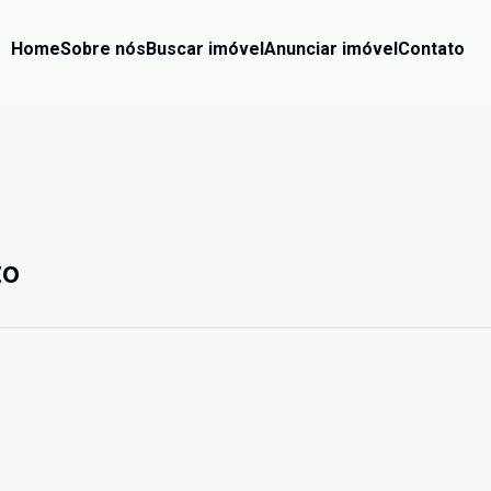
Home
Sobre nós
Buscar imóvel
Anunciar imóvel
Contato
to