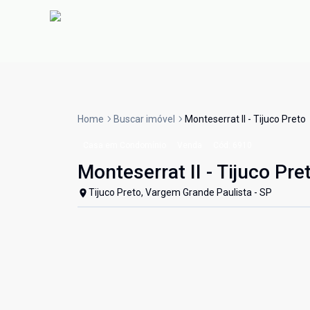
Home
Buscar imóvel
Monteserrat II - Tijuco Preto
Casa em Condomínio
Venda
Cód:
6910
Monteserrat II - Tijuco Pre
Tijuco Preto, Vargem Grande Paulista - SP