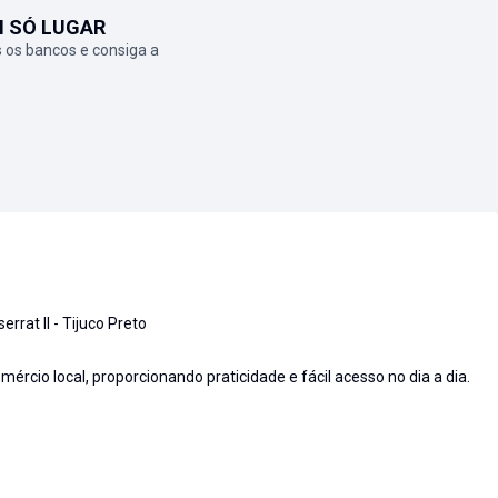
M SÓ LUGAR
 os bancos e consiga a
rat II - Tijuco Preto
ércio local, proporcionando praticidade e fácil acesso no dia a dia.