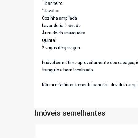
1 banheiro
1 lavabo
Cozinha ampliada
Lavanderia fechada
Área de churrasqueira
Quintal
2 vagas de garagem
Imóvel com ótimo aproveitamento dos espaços, i
tranquilo e bem localizado.
Não aceita financiamento bancário devido à ampli
Imóveis semelhantes
Cód:
6892