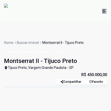
Home
Buscar imóvel
Montserrat II - Tijuco Preto
Casa em Condomínio
Venda
Cód:
6781
Montserrat II - Tijuco Preto
Tijuco Preto, Vargem Grande Paulista - SP
R$ 450.000,00
Compartilhar
Favorito