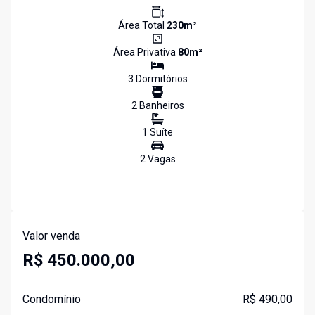
Área Total
230
m²
Área Privativa
80
m²
3
Dormitório
s
2
Banheiro
s
1
Suíte
2
Vaga
s
Valor venda
R$ 450.000,00
Condomínio
R$ 490,00