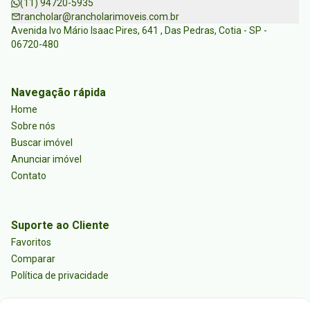
(11) 94720-5935
rancholar@rancholarimoveis.com.br
Avenida Ivo Mário Isaac Pires, 641 , Das Pedras, Cotia - SP -
06720-480
Navegação rápida
Home
Sobre nós
Buscar imóvel
Anunciar imóvel
Contato
Suporte ao Cliente
Favoritos
Comparar
Política de privacidade