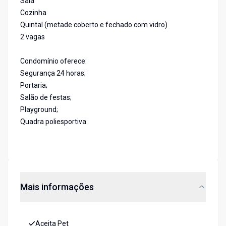
Sala
Cozinha
Quintal (metade coberto e fechado com vidro)
2 vagas
Condomínio oferece:
Segurança 24 horas;
Portaria;
Salão de festas;
Playground;
Quadra poliesportiva.
Mais informações
Aceita Pet