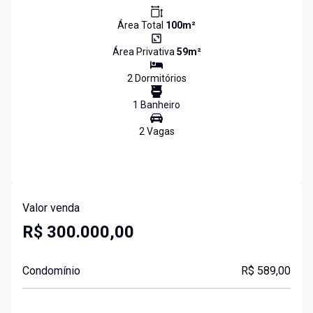
Área Total
100
m²
Área Privativa
59
m²
2
Dormitório
s
1
Banheiro
2
Vaga
s
Valor venda
R$ 300.000,00
Condomínio
R$ 589,00