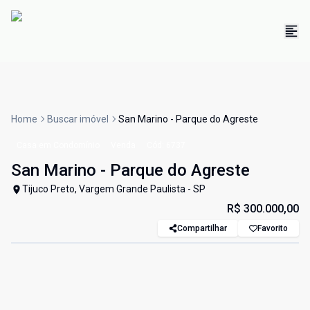
Home
Buscar imóvel
San Marino - Parque do Agreste
Casa em Condomínio
Venda
Cód:
6737
San Marino - Parque do Agreste
Tijuco Preto, Vargem Grande Paulista - SP
R$ 300.000,00
Compartilhar
Favorito