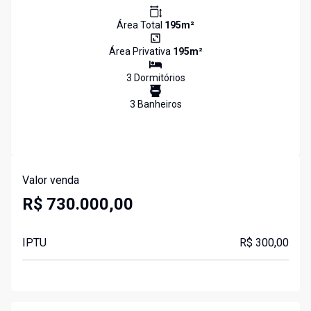
Área Total
195
m²
Área Privativa
195
m²
3
Dormitório
s
3
Banheiro
s
Valor venda
R$ 730.000,00
IPTU
R$ 300,00