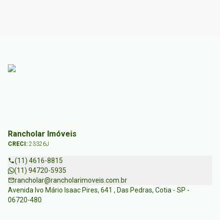
Rancholar Imóveis
CRECI:
23326J
(11) 4616-8815
(11) 94720-5935
rancholar@rancholarimoveis.com.br
Avenida Ivo Mário Isaac Pires, 641 , Das Pedras, Cotia - SP -
06720-480