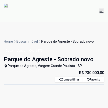
Home
Buscar imóvel
Parque do Agreste - Sobrado novo
Casa
Venda
Cód:
6375
Parque do Agreste - Sobrado novo
Parque do Agreste, Vargem Grande Paulista - SP
R$ 730.000,00
Compartilhar
Favorito