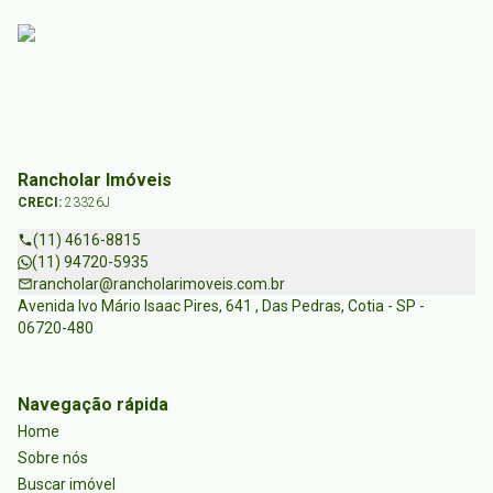
Rancholar Imóveis
CRECI:
23326J
(11) 4616-8815
(11) 94720-5935
rancholar@rancholarimoveis.com.br
Avenida Ivo Mário Isaac Pires, 641 , Das Pedras, Cotia - SP -
06720-480
Navegação rápida
Home
Sobre nós
Buscar imóvel