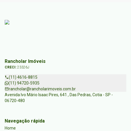
Rancholar Imóveis
CRECI:
23326J
(11) 4616-8815
(11) 94720-5935
rancholar@rancholarimoveis.com.br
Avenida Ivo Mário Isaac Pires, 641 , Das Pedras, Cotia - SP -
06720-480
Navegação rápida
Home