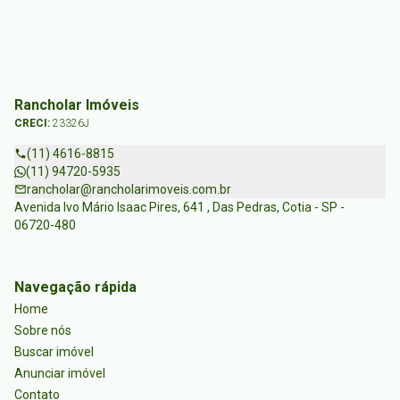
Rancholar Imóveis
CRECI:
23326J
(11) 4616-8815
(11) 94720-5935
rancholar@rancholarimoveis.com.br
Avenida Ivo Mário Isaac Pires, 641 , Das Pedras, Cotia - SP -
06720-480
Navegação rápida
Home
Sobre nós
Buscar imóvel
Anunciar imóvel
Contato