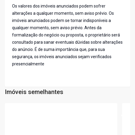
Os valores dos imóveis anunciados podem sofrer
alterações a qualquer momento, sem aviso prévio. Os
imóveis anunciados podem se tornar indisponíveis a
qualquer momento, sem aviso prévio. Antes da
formalização do negócio ou proposta, o proprietário será
consultado para sanar eventuais dúvidas sobre alterações
do anúncio. É de suma importância que, para sua
segurança, os imóveis anunciados sejam verificados
presencialmente
Imóveis semelhantes
Cód:
6739
Cód:
T