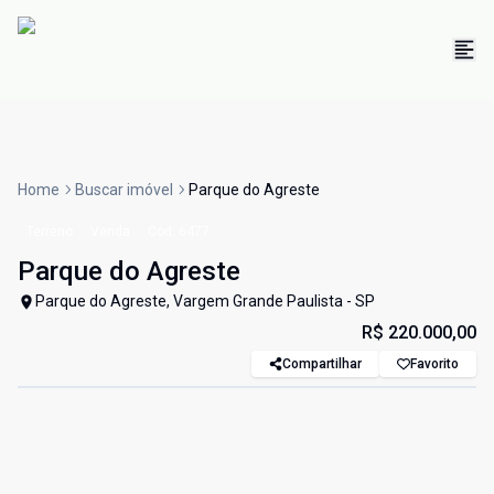
Home
Buscar imóvel
Parque do Agreste
Terreno
Venda
Cód:
6477
Parque do Agreste
Parque do Agreste, Vargem Grande Paulista - SP
R$ 220.000,00
Compartilhar
Favorito