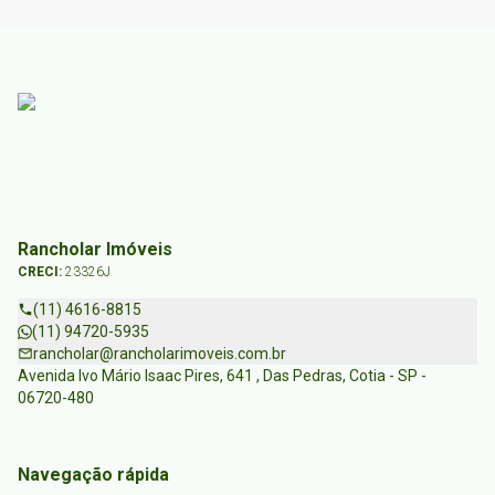
Rancholar Imóveis
CRECI:
23326J
(11) 4616-8815
(11) 94720-5935
rancholar@rancholarimoveis.com.br
Avenida Ivo Mário Isaac Pires, 641 , Das Pedras, Cotia - SP -
06720-480
Navegação rápida