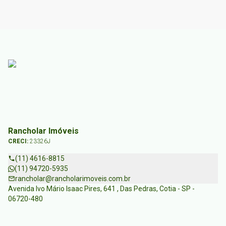
Rancholar Imóveis
CRECI:
23326J
(11) 4616-8815
(11) 94720-5935
rancholar@rancholarimoveis.com.br
Avenida Ivo Mário Isaac Pires, 641 , Das Pedras, Cotia - SP -
06720-480