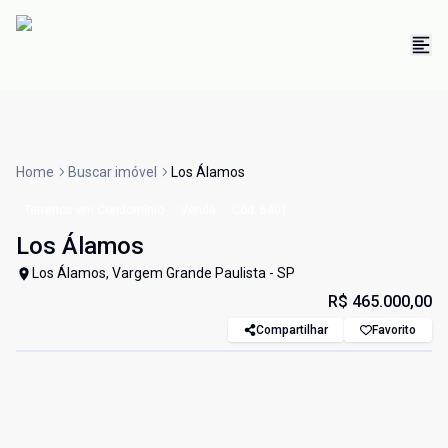
Home
Buscar imóvel
Los Álamos
Terrenos em Condomínio
Venda
Cód:
6401
Los Álamos
Los Álamos, Vargem Grande Paulista - SP
R$ 465.000,00
Compartilhar
Favorito