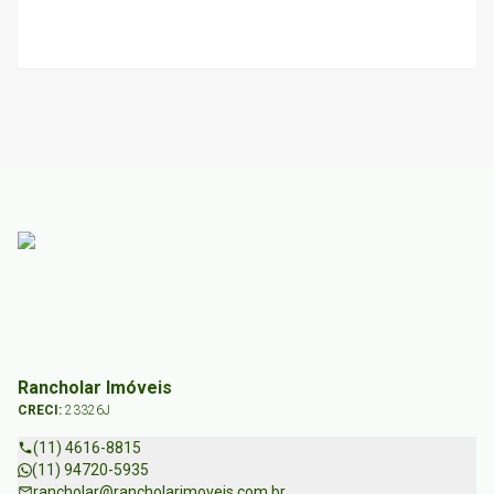
Rancholar Imóveis
CRECI:
23326J
(11) 4616-8815
(11) 94720-5935
rancholar@rancholarimoveis.com.br