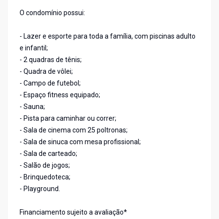
O condomínio possui:
- Lazer e esporte para toda a família, com piscinas adulto
e infantil;
- 2 quadras de tênis;
- Quadra de vôlei;
- Campo de futebol;
- Espaço fitness equipado;
- Sauna;
- Pista para caminhar ou correr;
- Sala de cinema com 25 poltronas;
- Sala de sinuca com mesa profissional;
- Sala de carteado;
- Salão de jogos;
- Brinquedoteca;
- Playground.
Financiamento sujeito a avaliação*