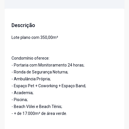
Descrição
Lote plano com 350,00m²
Condomínio oferece:
- Portaria com Monitoramento 24 horas;
- Ronda de Segurança Noturna;
- Ambulância Própria;
- Espaço Pet + Coworking + Espaço Band;
- Academia;
- Piscina;
- Beach Vôlei e Beach Tênis;
- + de 17.000m² de área verde.