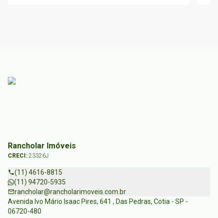
Rancholar Imóveis
CRECI:
23326J
(11) 4616-8815
(11) 94720-5935
rancholar@rancholarimoveis.com.br
Avenida Ivo Mário Isaac Pires, 641 , Das Pedras, Cotia - SP -
06720-480