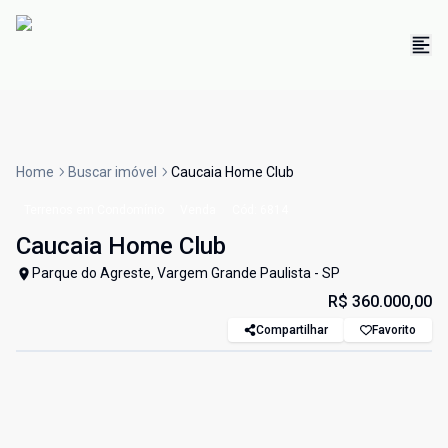
Home
Buscar imóvel
Caucaia Home Club
Terrenos em Condomínio
Venda
Cód:
6814
Caucaia Home Club
Parque do Agreste, Vargem Grande Paulista - SP
R$ 360.000,00
Compartilhar
Favorito