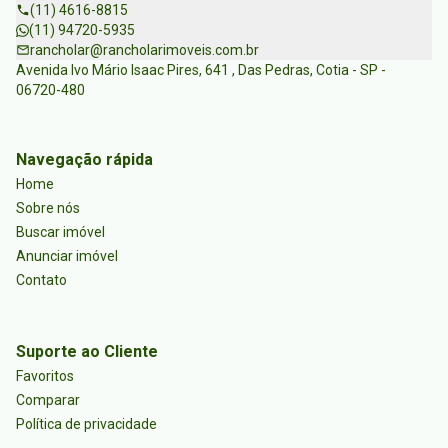
(11) 4616-8815
(11) 94720-5935
rancholar@rancholarimoveis.com.br
Avenida Ivo Mário Isaac Pires, 641 , Das Pedras, Cotia - SP -
06720-480
Navegação rápida
Home
Sobre nós
Buscar imóvel
Anunciar imóvel
Contato
Suporte ao Cliente
Favoritos
Comparar
Política de privacidade