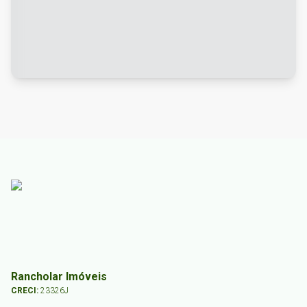
Rancholar Imóveis
CRECI:
23326J