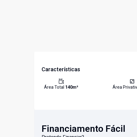
Características
Área Total
140
m²
Área Privati
Financiamento Fácil