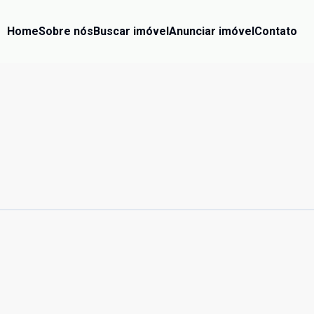
Home
Sobre nós
Buscar imóvel
Anunciar imóvel
Contato