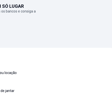
M SÓ LUGAR
 os bancos e consiga a
 ou locação
de jantar