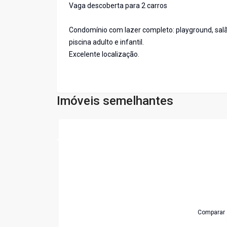
Vaga descoberta para 2 carros
Condomínio com lazer completo: playground, salão
piscina adulto e infantil.
Excelente localização.
Imóveis semelhantes
Cód:
6953
Comparar