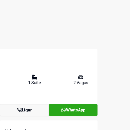
1
Suíte
2
Vaga
s
Ligar
WhatsApp