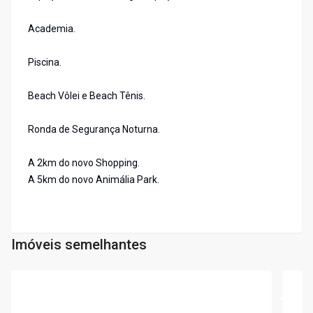
Academia.
Piscina.
Beach Vôlei e Beach Tênis.
Ronda de Segurança Noturna.
A 2km do novo Shopping.
A 5km do novo Animália Park.
Imóveis semelhantes
Cód:
6620
Cód:
6