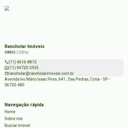
Rancholar Imóveis
CRECI:
23326J
(11) 4616-8815
(11) 94720-5935
rancholar@rancholarimoveis.com.br
Avenida Ivo Mário Isaac Pires, 641 , Das Pedras, Cotia - SP -
06720-480
Navegação rápida
Home
Sobre nós
Buscar imóvel