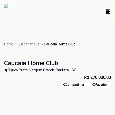
Home
Buscar imóvel
Caucaia Home Club
Terrenos em Condomínio
Venda
Cód:
6621
Caucaia Home Club
Tijuco Preto, Vargem Grande Paulista - SP
R$ 270.000,00
Compartilhar
Favorito